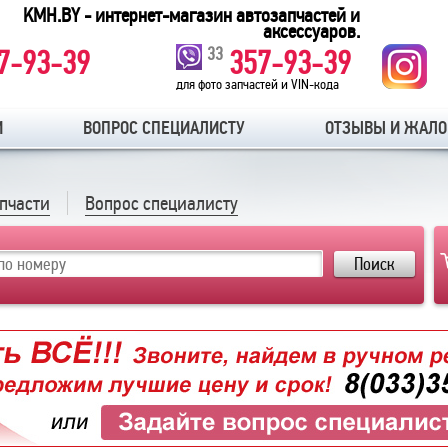
KMH.BY - интернет-магазин автозапчастей и
аксессуаров.
33
7-93-39
357-93-39
для фото запчастей и VIN-кода
И
ВОПРОС СПЕЦИАЛИСТУ
ОТЗЫВЫ И ЖАЛ
апчасти
Вопрос специалисту