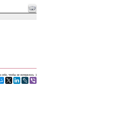
 себе, чтобы не потерялось :)