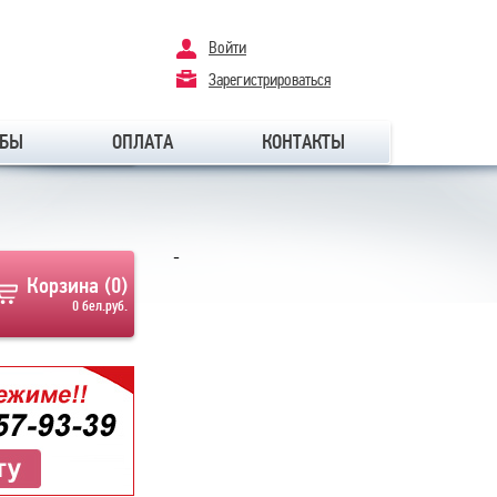
Войти
Зарегистрироваться
ОБЫ
ОПЛАТА
КОНТАКТЫ
-
Корзина (
0
)
0 бел.руб.