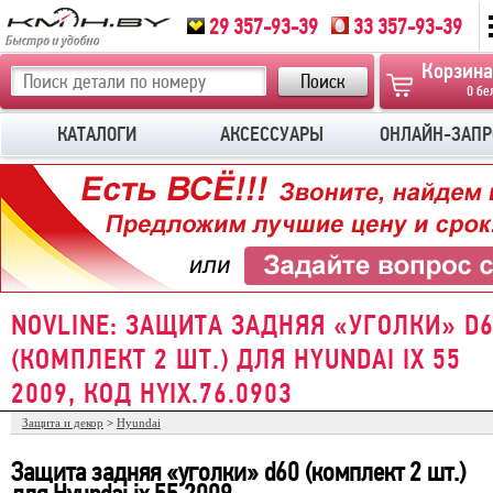
29 357-93-39
33 357-93-39
Корзина
0 бе
КАТАЛОГИ
АКСЕССУАРЫ
ОНЛАЙН-ЗАПР
NOVLINE: ЗАЩИТА ЗАДНЯЯ «УГОЛКИ» D
(КОМПЛЕКТ 2 ШТ.) ДЛЯ HYUNDAI IX 55
2009, КОД HYIX.76.0903
Защита и декор
>
Hyundai
Защита задняя «уголки» d60 (комплект 2 шт.)