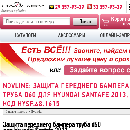
29 357-93-39
33 357-93-39
Корзина
0 бе
КАТАЛОГИ
АКСЕССУАРЫ
ОНЛАЙН-ЗАПР
NOVLINE: ЗАЩИТА ПЕРЕДНЕГО БАМПЕРА
ТРУБА D60 ДЛЯ HYUNDAI SANTAFE 2013,
КОД HYSF.48.1615
Защита и декор
>
Hyundai
Защита переднего бампера труба d60