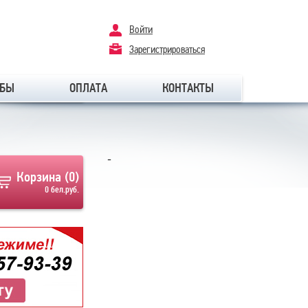
Войти
Зарегистрироваться
ОБЫ
ОПЛАТА
КОНТАКТЫ
-
Корзина (
0
)
0 бел.руб.