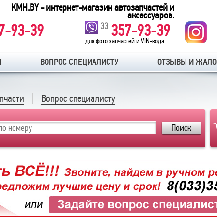
KMH.BY - интернет-магазин автозапчастей и
аксессуаров.
33
7-93-39
357-93-39
для фото запчастей и VIN-кода
И
ВОПРОС СПЕЦИАЛИСТУ
ОТЗЫВЫ И ЖАЛ
апчасти
Вопрос специалисту