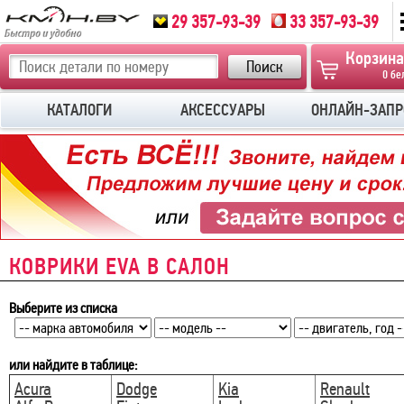
29 357-93-39
33 357-93-39
Корзина
0 бе
КАТАЛОГИ
АКСЕССУАРЫ
ОНЛАЙН-ЗАПР
КОВРИКИ EVA В САЛОН
Выберите из списка
или найдите в таблице:
Acura
Dodge
Kia
Renault