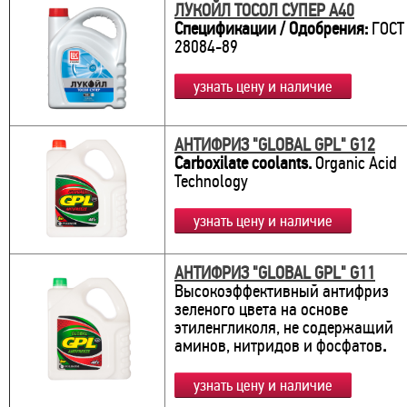
ЛУКОЙЛ ТОСОЛ СУПЕР А40
Спецификации / Одобрения:
ГОСТ
28084-89
узнать цену и наличие
АНТИФРИЗ "GLOBAL GPL" G12
Carboxilate coolants.
Organic Acid
Technology
узнать цену и наличие
АНТИФРИЗ "GLOBAL GPL" G11
Высокоэффективный антифриз
зеленого цвета на основе
этиленгликоля, не содержащий
аминов, нитридов и фосфатов
.
узнать цену и наличие