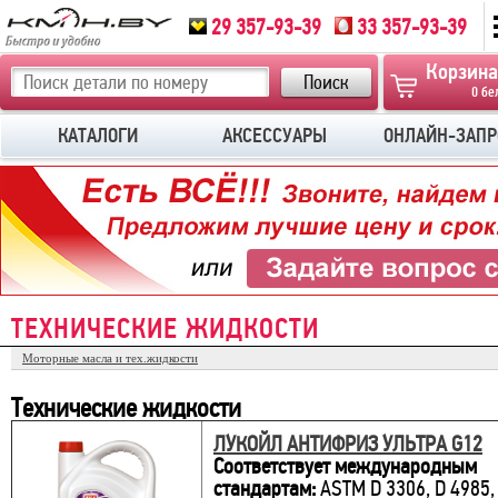
29 357-93-39
33 357-93-39
Корзина
0 бе
КАТАЛОГИ
АКСЕССУАРЫ
ОНЛАЙН-ЗАПР
ТЕХНИЧЕСКИЕ ЖИДКОСТИ
Моторные масла и тех.жидкости
Технические жидкости
ЛУКОЙЛ АНТИФРИЗ УЛЬТРА G12
Соответствует международным
стандартам:
ASTM D 3306, D 4985,